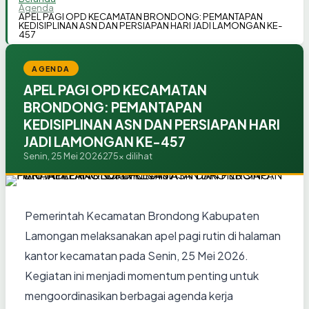
Agenda
APEL PAGI OPD KECAMATAN BRONDONG: PEMANTAPAN
KEDISIPLINAN ASN DAN PERSIAPAN HARI JADI LAMONGAN KE-
457
AGENDA
APEL PAGI OPD KECAMATAN
BRONDONG: PEMANTAPAN
KEDISIPLINAN ASN DAN PERSIAPAN HARI
JADI LAMONGAN KE-457
Senin, 25 Mei 2026
275x dilihat
Pemerintah Kecamatan Brondong Kabupaten
Lamongan melaksanakan apel pagi rutin di halaman
kantor kecamatan pada Senin, 25 Mei 2026.
Kegiatan ini menjadi momentum penting untuk
mengoordinasikan berbagai agenda kerja