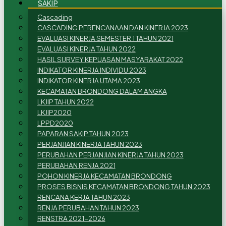
SAKIP
Cascading
CASCADING PERENCANAAN DAN KINERJA 2023
EVALUASI KINERJA SEMESTER 1 TAHUN 2021
EVALUASI KINERJA TAHUN 2022
HASIL SURVEY KEPUASAN MASYARAKAT 2022
INDIKATOR KINERJA INDIVIDU 2023
INDIKATOR KINERJA UTAMA 2023
KECAMATAN BRONDONG DALAM ANGKA
LKJIP TAHUN 2022
LKJIP2020
LPPD2020
PAPARAN SAKIP TAHUN 2023
PERJANJIAN KINERJA TAHUN 2023
PERUBAHAN PERJANJIAN KINERJA TAHUN 2023
PERUBAHAN RENJA 2021
POHON KINERJA KECAMATAN BRONDONG
PROSES BISNIS KECAMATAN BRONDONG TAHUN 2023
RENCANA KERJA TAHUN 2023
RENJA PERUBAHAN TAHUN 2023
RENSTRA 2021-2026