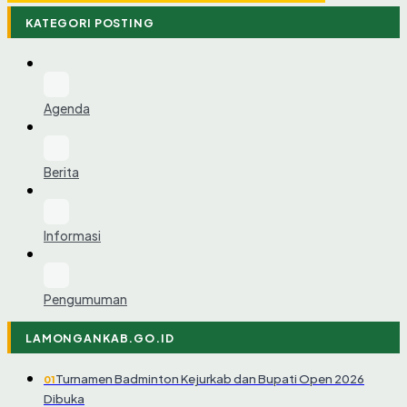
KATEGORI POSTING
Agenda
Berita
Informasi
Pengumuman
LAMONGANKAB.GO.ID
Turnamen Badminton Kejurkab dan Bupati Open 2026
01
Dibuka