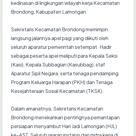
kedinasan di lingkungan wilayah kerja Kecamatan
Brondong, Kabupaten Lamongan.
Sekretaris Kecamatan Brondong memimpin
langsung jalannya apel pagi yang diikuti oleh
seluruh aparatur pemerintah setempat. Hadir
sebagai peserta apel meliputi para Kepala Seksi
(Kasi), Kepala Subbagian (Kasubbag), staf
Aparatur Sipil Negara, serta tenaga pendamping
Program Keluarga Harapan (PKH) dan Tenaga
Kesejahteraan Sosial Kecamatan (TKSK).
Dalam amanatnya, Sekretaris Kecamatan
Brondong menekankan pentingnya pemantapan
persiapan menyambut Hari Jadi Lamongan (HJL)
ke-457. Seluruh jajaran instansi dan mitra kerja di