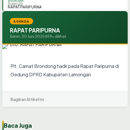
Agenda
RAPAT PARIPURNA
AGENDA
RAPAT PARIPURNA
Senin, 30 Juni 2025
459x dilihat
Plt. Camat Brondong hadir pada Rapat Paripurna di
Gedung DPRD Kabupaten Lamongan
Bagikan Artikel Ini
Baca Juga