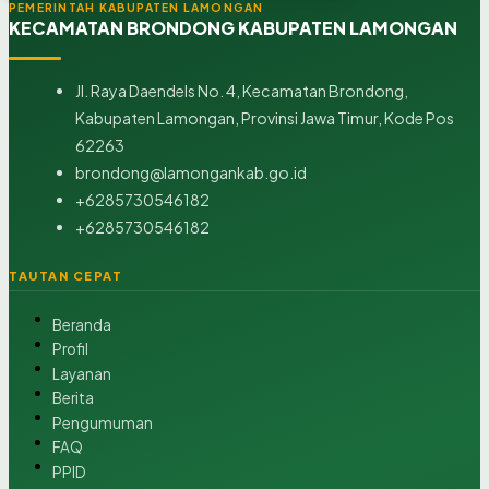
PEMERINTAH KABUPATEN LAMONGAN
KECAMATAN BRONDONG KABUPATEN LAMONGAN
Jl. Raya Daendels No. 4, Kecamatan Brondong,
Kabupaten Lamongan, Provinsi Jawa Timur, Kode Pos
62263
brondong@lamongankab.go.id
+6285730546182
+6285730546182
TAUTAN CEPAT
Beranda
Profil
Layanan
Berita
Pengumuman
FAQ
PPID