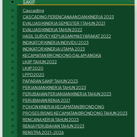
SAKIP
Cascading
CASCADING PERENCANAAN DAN KINERJA 2023
EVALUASI KINERJA SEMESTER 1 TAHUN 2021
EVALUASI KINERJA TAHUN 2022
HASIL SURVEY KEPUASAN MASYARAKAT 2022
INDIKATOR KINERJA INDIVIDU 2023
INDIKATOR KINERJA UTAMA 2023
KECAMATAN BRONDONG DALAM ANGKA
LKJIP TAHUN 2022
LKJIP2020
LPPD2020
PAPARAN SAKIP TAHUN 2023
PERJANJIAN KINERJA TAHUN 2023
PERUBAHAN PERJANJIAN KINERJA TAHUN 2023
PERUBAHAN RENJA 2021
POHON KINERJA KECAMATAN BRONDONG
PROSES BISNIS KECAMATAN BRONDONG TAHUN 2023
RENCANA KERJA TAHUN 2023
RENJA PERUBAHAN TAHUN 2023
RENSTRA 2021-2026