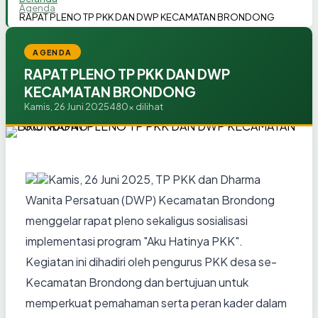
Agenda
RAPAT PLENO TP PKK DAN DWP KECAMATAN BRONDONG
AGENDA
RAPAT PLENO TP PKK DAN DWP
KECAMATAN BRONDONG
Kamis, 26 Juni 2025
480x dilihat
Kamis, 26 Juni 2025, TP PKK dan Dharma
Wanita Persatuan (DWP) Kecamatan Brondong
menggelar rapat pleno sekaligus sosialisasi
implementasi program "Aku Hatinya PKK".
Kegiatan ini dihadiri oleh pengurus PKK desa se-
Kecamatan Brondong dan bertujuan untuk
memperkuat pemahaman serta peran kader dalam