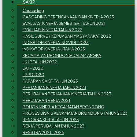
SAKIP
Cascading
CASCADING PERENCANAAN DAN KINERJA 2023
EVALUASI KINERJA SEMESTER 1 TAHUN 2021
EVALUASI KINERJA TAHUN 2022
HASIL SURVEY KEPUASAN MASYARAKAT 2022
INDIKATOR KINERJA INDIVIDU 2023
INDIKATOR KINERJA UTAMA 2023
KECAMATAN BRONDONG DALAM ANGKA
LKJIP TAHUN 2022
LKJIP2020
LPPD2020
PAPARAN SAKIP TAHUN 2023
PERJANJIAN KINERJA TAHUN 2023
PERUBAHAN PERJANJIAN KINERJA TAHUN 2023
PERUBAHAN RENJA 2021
POHON KINERJA KECAMATAN BRONDONG
PROSES BISNIS KECAMATAN BRONDONG TAHUN 2023
RENCANA KERJA TAHUN 2023
RENJA PERUBAHAN TAHUN 2023
RENSTRA 2021-2026