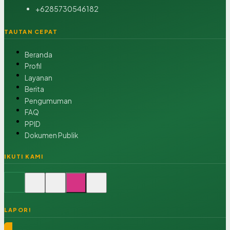
+6285730546182
TAUTAN CEPAT
Beranda
Profil
Layanan
Berita
Pengumuman
FAQ
PPID
Dokumen Publik
IKUTI KAMI
LAPOR!