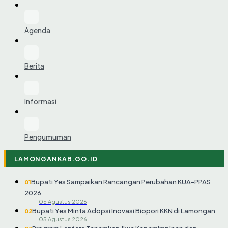
Agenda
Berita
Informasi
Pengumuman
LAMONGANKAB.GO.ID
Bupati Yes Sampaikan Rancangan Perubahan KUA-PPAS
01
2026
05 Agustus 2026
Bupati Yes Minta Adopsi Inovasi Biopori KKN di Lamongan
02
05 Agustus 2026