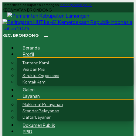
Pemerintah Kabupaten Lamongan
lamongankab.go.id
KECAMATAN BRONDONG
KEC. BRONDONG
Beranda
Profil
Tentang Kami
Visi dan Misi
Struktur Organisasi
Kontak Kami
Galeri
Layanan
Maklumat Pelayanan
Standar Pelayanan
Daftar Layanan
Dokumen Publik
PPID