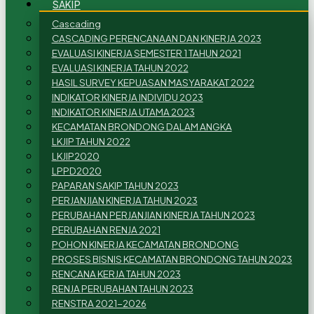
SAKIP
Cascading
CASCADING PERENCANAAN DAN KINERJA 2023
EVALUASI KINERJA SEMESTER 1 TAHUN 2021
EVALUASI KINERJA TAHUN 2022
HASIL SURVEY KEPUASAN MASYARAKAT 2022
INDIKATOR KINERJA INDIVIDU 2023
INDIKATOR KINERJA UTAMA 2023
KECAMATAN BRONDONG DALAM ANGKA
LKJIP TAHUN 2022
LKJIP2020
LPPD2020
PAPARAN SAKIP TAHUN 2023
PERJANJIAN KINERJA TAHUN 2023
PERUBAHAN PERJANJIAN KINERJA TAHUN 2023
PERUBAHAN RENJA 2021
POHON KINERJA KECAMATAN BRONDONG
PROSES BISNIS KECAMATAN BRONDONG TAHUN 2023
RENCANA KERJA TAHUN 2023
RENJA PERUBAHAN TAHUN 2023
RENSTRA 2021-2026