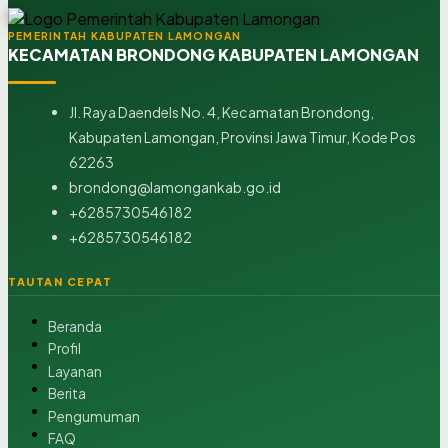
PEMERINTAH KABUPATEN LAMONGAN
KECAMATAN BRONDONG KABUPATEN LAMONGAN
Jl. Raya Daendels No. 4, Kecamatan Brondong,
Kabupaten Lamongan, Provinsi Jawa Timur, Kode Pos
62263
brondong@lamongankab.go.id
+6285730546182
+6285730546182
TAUTAN CEPAT
Beranda
Profil
Layanan
Berita
Pengumuman
FAQ