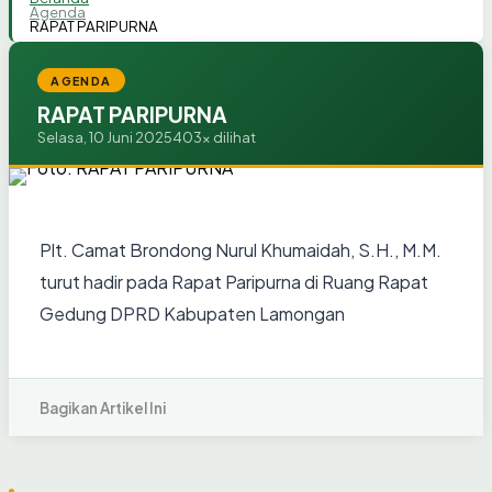
Agenda
RAPAT PARIPURNA
AGENDA
RAPAT PARIPURNA
Selasa, 10 Juni 2025
403x dilihat
Plt. Camat Brondong Nurul Khumaidah, S.H., M.M.
turut hadir pada Rapat Paripurna di Ruang Rapat
Gedung DPRD Kabupaten Lamongan
Bagikan Artikel Ini