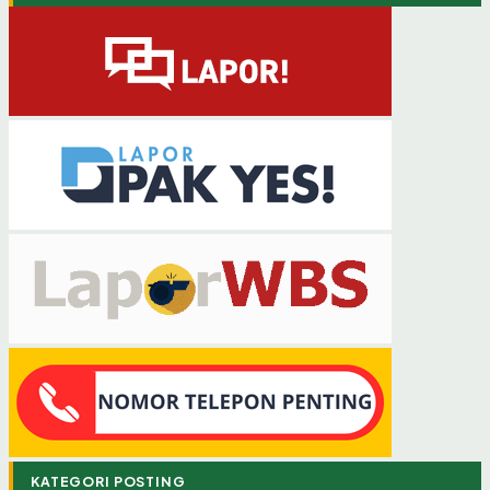
KATEGORI POSTING