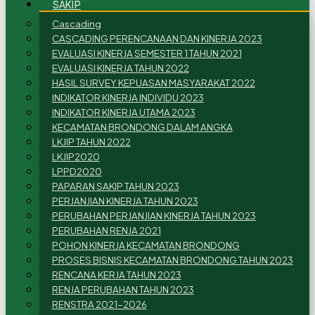
SAKIP
Cascading
CASCADING PERENCANAAN DAN KINERJA 2023
EVALUASI KINERJA SEMESTER 1 TAHUN 2021
EVALUASI KINERJA TAHUN 2022
HASIL SURVEY KEPUASAN MASYARAKAT 2022
INDIKATOR KINERJA INDIVIDU 2023
INDIKATOR KINERJA UTAMA 2023
KECAMATAN BRONDONG DALAM ANGKA
LKJIP TAHUN 2022
LKJIP2020
LPPD2020
PAPARAN SAKIP TAHUN 2023
PERJANJIAN KINERJA TAHUN 2023
PERUBAHAN PERJANJIAN KINERJA TAHUN 2023
PERUBAHAN RENJA 2021
POHON KINERJA KECAMATAN BRONDONG
PROSES BISNIS KECAMATAN BRONDONG TAHUN 2023
RENCANA KERJA TAHUN 2023
RENJA PERUBAHAN TAHUN 2023
RENSTRA 2021-2026