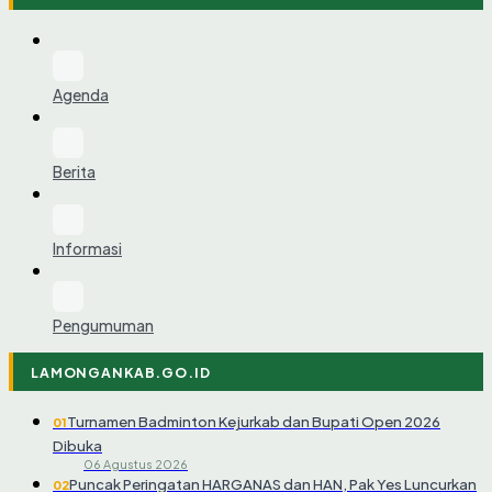
Agenda
Berita
Informasi
Pengumuman
LAMONGANKAB.GO.ID
Turnamen Badminton Kejurkab dan Bupati Open 2026
01
Dibuka
06 Agustus 2026
Puncak Peringatan HARGANAS dan HAN, Pak Yes Luncurkan
02