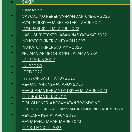
SAKIP
Cascading
CASCADING PERENCANAAN DAN KINERJA 2023
EVALUASI KINERJA SEMESTER 1 TAHUN 2021
EVALUASI KINERJA TAHUN 2022
HASIL SURVEY KEPUASAN MASYARAKAT 2022
INDIKATOR KINERJA INDIVIDU 2023
INDIKATOR KINERJA UTAMA 2023
KECAMATAN BRONDONG DALAM ANGKA
LKJIP TAHUN 2022
LKJIP2020
LPPD2020
PAPARAN SAKIP TAHUN 2023
PERJANJIAN KINERJA TAHUN 2023
PERUBAHAN PERJANJIAN KINERJA TAHUN 2023
PERUBAHAN RENJA 2021
POHON KINERJA KECAMATAN BRONDONG
PROSES BISNIS KECAMATAN BRONDONG TAHUN 2023
RENCANA KERJA TAHUN 2023
RENJA PERUBAHAN TAHUN 2023
RENSTRA 2021-2026