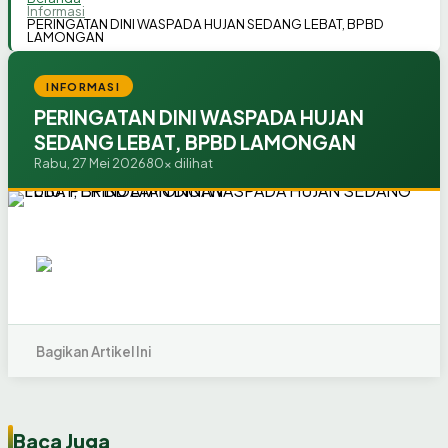
Informasi
PERINGATAN DINI WASPADA HUJAN SEDANG LEBAT, BPBD
LAMONGAN
INFORMASI
PERINGATAN DINI WASPADA HUJAN
SEDANG LEBAT, BPBD LAMONGAN
Rabu, 27 Mei 2026
80x dilihat
Bagikan Artikel Ini
Baca Juga