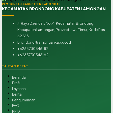
PEMERINTAH KABUPATEN LAMONGAN
KECAMATAN BRONDONG KABUPATEN LAMONGAN
Jl. Raya Daendels No. 4, Kecamatan Brondong,
Kabupaten Lamongan, Provinsi Jawa Timur, Kode Pos
62263
brondong@lamongankab.go.id
+6285730546182
+6285730546182
TAUTAN CEPAT
Beranda
Profil
Layanan
Berita
Pengumuman
FAQ
PPID