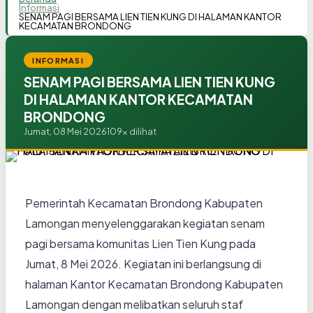
Informasi
SENAM PAGI BERSAMA LIEN TIEN KUNG DI HALAMAN KANTOR
KECAMATAN BRONDONG
INFORMASI
SENAM PAGI BERSAMA LIEN TIEN KUNG
DI HALAMAN KANTOR KECAMATAN
BRONDONG
Jumat, 08 Mei 2026
109x dilihat
Pemerintah Kecamatan Brondong Kabupaten
Lamongan menyelenggarakan kegiatan senam
pagi bersama komunitas Lien Tien Kung pada
Jumat, 8 Mei 2026. Kegiatan ini berlangsung di
halaman Kantor Kecamatan Brondong Kabupaten
Lamongan dengan melibatkan seluruh staf