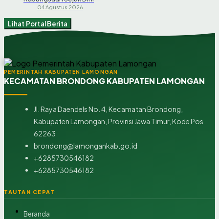
04 Agustus 2026
Lihat Portal Berita
PEMERINTAH KABUPATEN LAMONGAN
KECAMATAN BRONDONG KABUPATEN LAMONGAN
Jl. Raya Daendels No. 4, Kecamatan Brondong,
Kabupaten Lamongan, Provinsi Jawa Timur, Kode Pos
62263
brondong@lamongankab.go.id
+6285730546182
+6285730546182
TAUTAN CEPAT
Beranda