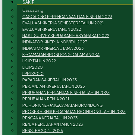
SAKIP
Cascading
CASCADING PERENCANAAN DAN KINERJA 2023
EVALUASI KINERJA SEMESTER 1 TAHUN 2021
EVALUASI KINERJA TAHUN 2022
HASIL SURVEY KEPUASAN MASYARAKAT 2022
INDIKATOR KINERJA INDIVIDU 2023
INDIKATOR KINERJA UTAMA 2023
KECAMATAN BRONDONG DALAM ANGKA
LKJIP TAHUN 2022
LKJIP2020
LPPD2020
PAPARAN SAKIP TAHUN 2023
PERJANJIAN KINERJA TAHUN 2023
PERUBAHAN PERJANJIAN KINERJA TAHUN 2023
PERUBAHAN RENJA 2021
POHON KINERJA KECAMATAN BRONDONG
PROSES BISNIS KECAMATAN BRONDONG TAHUN 2023
RENCANA KERJA TAHUN 2023
RENJA PERUBAHAN TAHUN 2023
RENSTRA 2021-2026