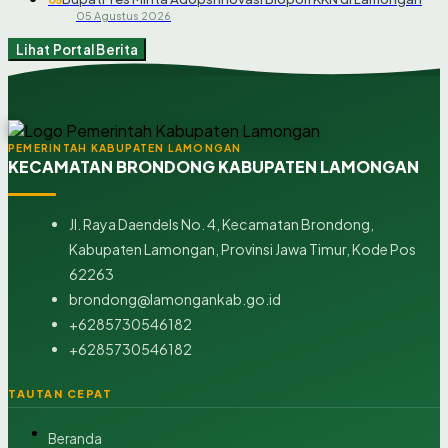
05 Agustus 2026
Lihat Portal Berita
PEMERINTAH KABUPATEN LAMONGAN
KECAMATAN BRONDONG KABUPATEN LAMONGAN
Jl. Raya Daendels No. 4, Kecamatan Brondong,
Kabupaten Lamongan, Provinsi Jawa Timur, Kode Pos
62263
brondong@lamongankab.go.id
+6285730546182
+6285730546182
TAUTAN CEPAT
Beranda