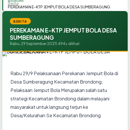
Berita
PEREKAMAN E-KTP JEMPUT BOLA DESA SUMBERAGUNG
BERITA
PEREKAMAN E-KTP JEMPUT BOLA DESA
SUMBERAGUNG
Rabu, 29 September 2021
1.494x dilihat
Rabu 29/9 Pelaksanaan Perekanan Jempuit Bola di
Desa Sumberagung Kecamatan Brondong,
Pelaksaan Jemput Bola Merupakan salah satu
strategi Kecamatan Brondong dalam melayani
masyarakat untuk langsung terjun ke
Desa/Kelurahan Se Kecamatan Brondong