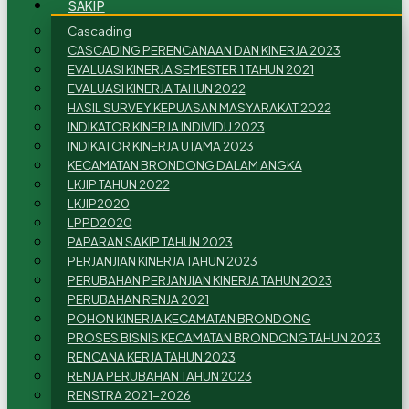
SAKIP
Cascading
CASCADING PERENCANAAN DAN KINERJA 2023
EVALUASI KINERJA SEMESTER 1 TAHUN 2021
EVALUASI KINERJA TAHUN 2022
HASIL SURVEY KEPUASAN MASYARAKAT 2022
INDIKATOR KINERJA INDIVIDU 2023
INDIKATOR KINERJA UTAMA 2023
KECAMATAN BRONDONG DALAM ANGKA
LKJIP TAHUN 2022
LKJIP2020
LPPD2020
PAPARAN SAKIP TAHUN 2023
PERJANJIAN KINERJA TAHUN 2023
PERUBAHAN PERJANJIAN KINERJA TAHUN 2023
PERUBAHAN RENJA 2021
POHON KINERJA KECAMATAN BRONDONG
PROSES BISNIS KECAMATAN BRONDONG TAHUN 2023
RENCANA KERJA TAHUN 2023
RENJA PERUBAHAN TAHUN 2023
RENSTRA 2021-2026