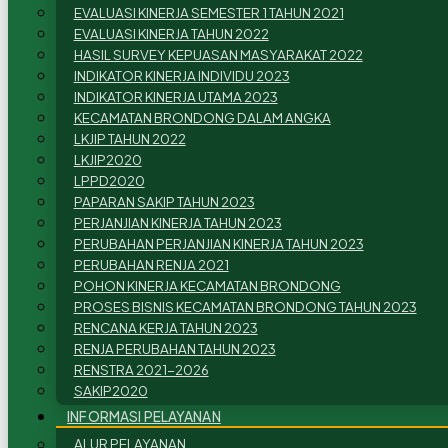
EVALUASI KINERJA SEMESTER 1 TAHUN 2021
EVALUASI KINERJA TAHUN 2022
HASIL SURVEY KEPUASAN MASYARAKAT 2022
INDIKATOR KINERJA INDIVIDU 2023
INDIKATOR KINERJA UTAMA 2023
KECAMATAN BRONDONG DALAM ANGKA
LKJIP TAHUN 2022
LKJIP2020
LPPD2020
PAPARAN SAKIP TAHUN 2023
PERJANJIAN KINERJA TAHUN 2023
PERUBAHAN PERJANJIAN KINERJA TAHUN 2023
PERUBAHAN RENJA 2021
POHON KINERJA KECAMATAN BRONDONG
PROSES BISNIS KECAMATAN BRONDONG TAHUN 2023
RENCANA KERJA TAHUN 2023
RENJA PERUBAHAN TAHUN 2023
RENSTRA 2021-2026
SAKIP2020
INFORMASI PELAYANAN
ALUR PELAYANAN