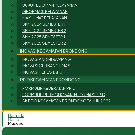
BUKU PEDOMAN PELAYANAN
INFORMASI PELAYANAN
MAKLUMAT PELAYANAN
SKM 2024 SEMESTER 1
SKM 2024 SEMESTER 2
SKM 2025 SEMESTER 1
SKM 2025 SEMESTER 2
INOVASI KECAMATAN BRONDONG
INOVASI ANDINI RAMPING
INOVASI GERBANG EMAS
INOVASI PEPES TAHU
PPID KECAMATAN BRONDONG
FORMULIR KEBERATAN PPID
FORMULIR PERMOHONAN INFORMASI PPID
SK PPID KECAMATAN BRONDONG TAHUN 2022
Beranda
Berita
Musdes