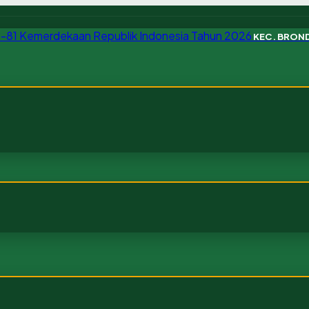
KEC. BRO