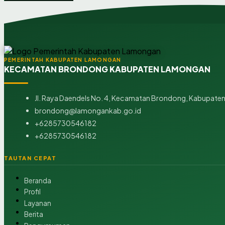
PEMERINTAH KABUPATEN LAMONGAN
KECAMATAN BRONDONG KABUPATEN LAMONGAN
Jl. Raya Daendels No. 4, Kecamatan Brondong, Kabupaten
brondong@lamongankab.go.id
+6285730546182
+6285730546182
TAUTAN CEPAT
Beranda
Profil
Layanan
Berita