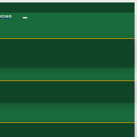
NDONG